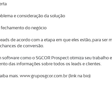
erta
blema e consideração da solução
 fechamento do negócio
 leads de acordo com a etapa em que eles estão, para ser m
 chances de conversão.
 software como o SGCOR Prospect otimiza seu trabalho e
nto das informações sobre todos os leads e clientes.
saiba mais. www.gruposgcor.com.br (link na bio)