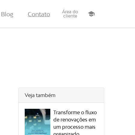
Área do
Blog
Contato
school
cliente
Veja também
Transforme o fluxo
de renovações em
um processo mais
organizado.