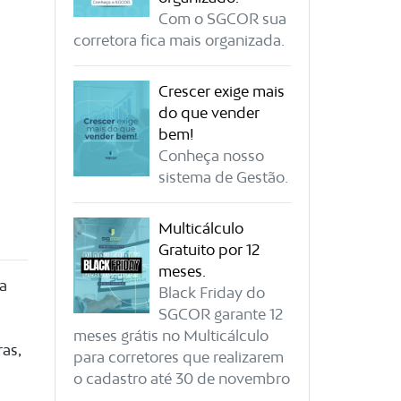
Com o SGCOR sua
corretora fica mais organizada.
Crescer exige mais
do que vender
bem!
Conheça nosso
sistema de Gestão.
Multicálculo
Gratuito por 12
meses.
 a
Black Friday do
SGCOR garante 12
meses grátis no Multicálculo
as,
para corretores que realizarem
o cadastro até 30 de novembro