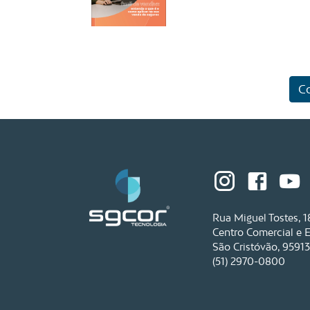
C
Rua Miguel Tostes, 1
Centro Comercial e 
São Cristóvão, 95913
(51) 2970-0800