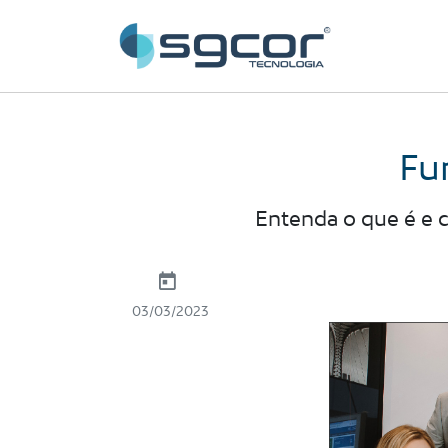
Fu
Entenda o que é e 
03/03/2023