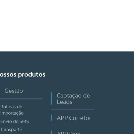
ossos produtos
Gestão
Captação de
Leads
Rotinas de
importação
APP Corretor
Envio de SMS
Transporte
APP Para