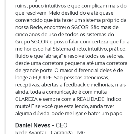
ruins, pouco intuitivos e que complicam mais do
que resolvem. Meio desiludido e até quase
convencido que iria fazer um sistema próprio da
nossa Rede, encontrei o SGCOR. São mais de
cinco anos de uso de todos os sistemas do
Grupo SGCOR e posso falar com certeza que foi a
melhor escolha! Sistema direto, intuitivo, prático,
fluido e que "abraça" e resolve todos os setores,
desde uma corretora pequena até uma corretora
de grande porte. O maior diferencial deles é de
longe a EQUIPE. São pessoas atenciosas,
receptivas, abertas a feedback e melhorias, mais
ainda, toda a comunicação é com muita
CLAREZA e sempre com a REALIDADE. Indico
muito! E se você que esta lendo, ainda tiver
alguma dúvida, pode me ligar e bater um papo.
Daniel Neves -
CEO
Rede Avantar - Caratinga - MG