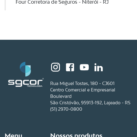
Four Corretora de Seguros - Niterói - RJ
Rua Miguel Tostes, 180 - CJ601
Centro Comercial e Empresarial
Boulevard
São Cristóvão, 95913-192, Lajeado - RS
(51) 2970-0800
Menu
Nossos produtos