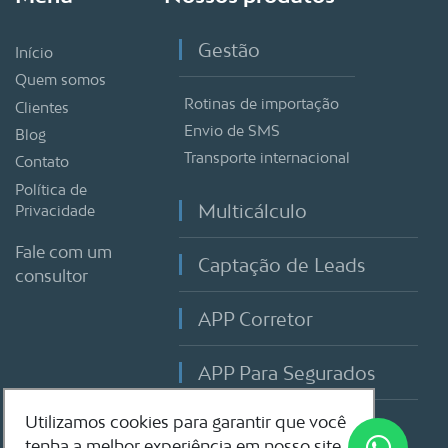
Gestão
Início
Quem somos
Rotinas de importação
Clientes
Envio de SMS
Blog
Transporte internacional
Contato
Política de
Multicálculo
Privacidade
Fale com um
Captação de Leads
consultor
APP Corretor
APP Para Segurados
Utilizamos cookies para garantir que você
SGA
tenha a melhor experiência em nosso site.