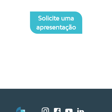
Solicite uma
apresentação