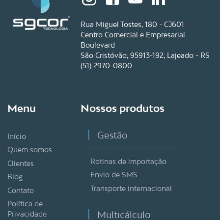
Rua Miguel Tostes, 180 - CJ601
Centro Comercial e Empresarial
Boulevard
São Cristóvão, 95913-192, Lajeado - RS
(51) 2970-0800
Menu
Nossos produtos
Gestão
Início
Quem somos
Rotinas de importação
Clientes
Envio de SMS
Blog
Transporte internacional
Contato
Política de
Multicálculo
Privacidade