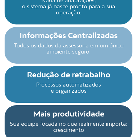
o sistema já nasce pronto para a sua
operação.
Informações Centralizadas
Todos os dados da assessoria em um único
ambiente seguro.
Redução de retrabalho
Processos automatizados
e organizados
Mais produtividade
Sua equipe focada no que realmente importa:
crescimento