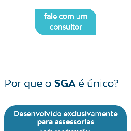
fale com um
consultor
Por que o
SGA
é único?
Desenvolvido exclusivamente
para assessorias
Nada de adaptações,