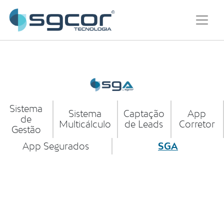
Sistema
Sistema
Captação
App
de
Multicálculo
de Leads
Corretor
Gestão
App Segurados
SGA