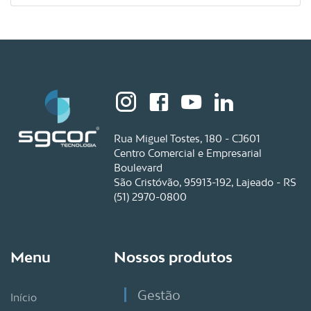
Rua Miguel Tostes, 180 - CJ601
Centro Comercial e Empresarial
Boulevard
São Cristóvão, 95913-192, Lajeado - RS
(51) 2970-0800
Menu
Nossos produtos
Gestão
Início